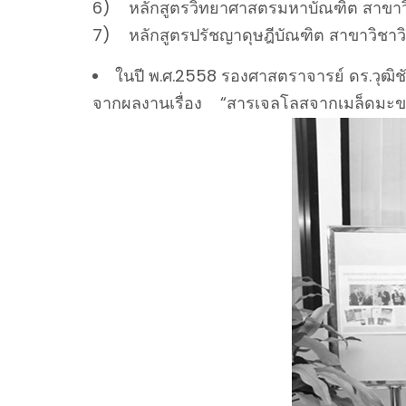
6) หลักสูตรวิทยาศาสตรมหาบัณฑิต สาขา
7) หลักสูตรปรัชญาดุษฎีบัณฑิต สาขาวิชา
ในปี พ.ศ.2558 รองศาสตราจารย์ ดร.วุฒิช
จากผลงานเรื่อง “สารเจลโลสจากเมล็ดมะข