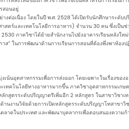
ติการหลังใหม่ของภาควิชา เพื่อใช้เป็นที่สำหรับการเรียนกา
รสอนอยู่
ต่อเนื่อง โดยในปี พ.ศ. 2528 ได้เปิดรับนักศึกษาระดับป
ทยาศาสตร์และเทคโนโลยีการอาหาร) จำนวน 30 คน ซึ่งเป็นช่
ศ. 2530 ภาควิชาได้ย้ายสำนักงานไปยังอาคารเรียนหลัง
อกาส” ในการพัฒนาด้านการเรียนการสอนที่ต้องพึ่งพาห้องปฏิ
น้นอุตสาหกรรมเพื่อการส่งออก โดยเฉพาะในเรื่องของอา
ะเทคโนโลยีทางอาหารมากขึ้น ภาควิชาอุตสาหกรรมเกษตรไ
กสูตรระดับปริญญาตรีเพิ่มอีก 2 หลักสูตร ในสาขาวิชา
ด้านงานวิจัยด้วยการเปิดหลักสูตรระดับปริญญาโทสาขาวิ
่ล้นตลาดในประเทศ และพัฒนาบุคลากรเพื่อตอบสนองความก้