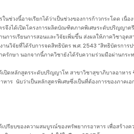
ช่วงนี้อาจเรียกได้ว่าเป็นช่วงของการก้าวกระโดด เนื่
รจึงได้เปิดโครงการผลิตบัณฑิตภาคพิเศษระดับปริญญาตรีใน
ด้านการเรียนการสอนและวิจัยเพิ่มขึ้น ส่งผลให้ภาควิชา
ผลงานวิจัยที่ได้รับการจดสิทธิบัตร พ.ศ. 2543 “สิทธิบัตรกา
ครักษา นอกจากนี้ภาควิชายังได้รับความร่วมมือผ่านกระท
ปิดหลักสูตรระดับปริญญาโท สาขาวิชาสุขาภิบาลอาหาร ซึ่
 นับว่าเป็นหลักสูตรพิเศษซึ่งเป็นที่ต้องการของภาคเอกช
ได้เปรียบของความสมบูรณ์ของทรัพยากรอาหาร เพื่อสร้าง