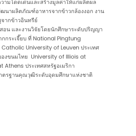
ความโดดเด่นและสร้างมูลค่าให้แก่ผลิตผล
อพัฒนาผลิตภัณฑ์อาหารจากข้าวกล้องงอก งาน
จากข้าวอินทรีย์
สอน และงานวิจัยโดยนักศึกษาระดับปริญญา
กกระเจี๊ยบ ที่ National Pingtung
ี่ Catholic University of Leuven ประเทศ
นของขนมไทย University of Illiois at
at Athens ประเทศสหรัฐอเมริกา
าตรฐานคุณวุฒิระดับอุดมศึกษาแห่งชาติ