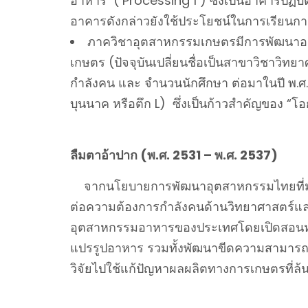
อาหาร ( Processing 1 ) ซึ่งเป็นอาคารปฏิบั
อาคารดังกล่าวยังใช้ประโยชน์ในการเรียนกา
ภาควิชาอุตสาหกรรมเกษตรมีการพัฒนาอย่าง
เกษตร (ปัจจุบันเปลี่ยนชื่อเป็นสาขาวิชาวิ
กำลังคน และ จำนวนนักศึกษา ต่อมาในปี พ.
บุนนาค หรือตึก L) ซึ่งเป็นก้าวสำคัญของ “โ
ลืมตาอ้าปาก (พ.ศ. 2531 – พ.ศ. 2537)
จากนโยบายการพัฒนาอุตสาหกรรมไทยที่มุ่งเ
ต่อความต้องการกำลังคนด้านวิทยาศาสตร์แล
อุตสาหกรรมอาหารของประเทศโดยเปิดสอนหลั
แปรรูปอาหาร รวมทั้งพัฒนาขีดความสามารถ
วิจัยไปใช้แก้ปัญหาผลผลิตทางการเกษตรที