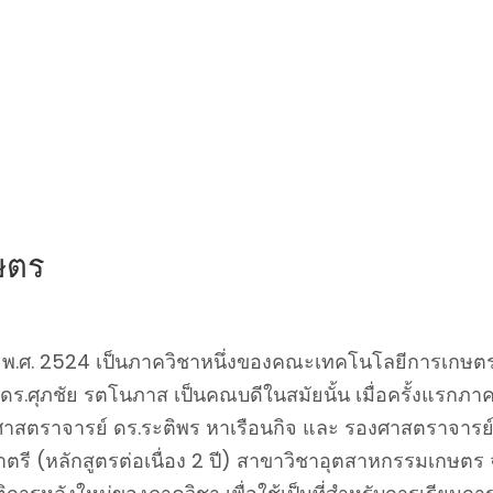
ษตร
 พ.ศ. 2524 เป็นภาควิชาหนึ่งของคณะเทคโนโลยีการเกษต
ร.ศุภชัย รตโนภาส เป็นคณบดีในสมัยนั้น เมื่อครั้งแรก
งศาสตราจารย์ ดร.ระติพร หาเรือนกิจ และ รองศาสตราจารย์ 
ญาตรี (หลักสูตรต่อเนื่อง 2 ปี) สาขาวิชาอุตสาหกรรมเกษต