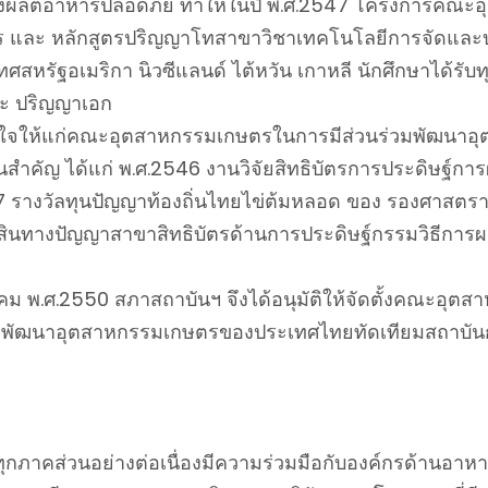
ทั้งผลิตอาหารปลอดภัย ทำให้ในปี พ.ศ.2547 โครงการคณะอ
 และ หลักสูตรปริญญาโทสาขาวิชาเทคโนโลยีการจัดและบร
ศสหรัฐอเมริกา นิวซีแลนด์ ไต้หวัน เกาหลี นักศึกษาได้รับ
ละ ปริญญาเอก
มิใจให้แก่คณะอุตสาหกรรมเกษตรในการมีส่วนร่วมพัฒนาอ
สำคัญ ได้แก่ พ.ศ.2546 งานวิจัยสิทธิบัตรการประดิษฐ์การผ
 รางวัลทุนปัญญาท้องถิ่นไทยไข่ต้มหลอด ของ รองศาสตราจา
สินทางปัญญาสาขาสิทธิบัตรด้านการประดิษฐ์กรรมวิธีการผล
 มีนาคม พ.ศ.2550 สภาสถาบันฯ จึงได้อนุมัติให้จัดตั้งคณ
รพัฒนาอุตสาหกรรมเกษตรของประเทศไทยทัดเทียมสถาบันการ
าคส่วนอย่างต่อเนื่องมีความร่วมมือกับองค์กรด้านอาหา