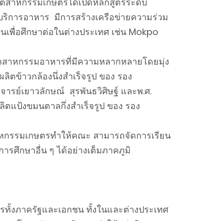
ุตสาหกรรมเกษตรได้เปิดหลักสูตรระดับ
ิการอาหาร มีการสร้างเครือข่ายความร่วม
ทุนเพื่อศึกษาต่อในต่างประเทศ เช่น Mokpo
ุตสาหกรรมอาหารที่มีความหลากหลายโดยมุ่ง
ลิตข้าวกล้องนึ่งสำเร็จรูป ของ รอง
รย์เยาวลักษณ์ สุรพันธวิศิษฐ์ และพ.ศ.
ิตแป้งขมนตาลกึ่งสำเร็จรูป ของ รอง
ะอุตสาหกรรมเกษตรทำให้คณะ สามารถจัดการเรียน
ศึกษาอื่น ๆ ได้อย่างเต็มภาคภูมิ
รทั้งภาครัฐและเอกชน ทั้งในและต่างประเทศ