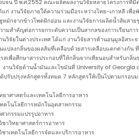
 จวบจน ปี พ.ศ.2552 คณะผลิตผลงานวิจัยหลายโครงการที่มี
แก่ งานวิจัยภายใต้ความร่วมมือระหว่างไทย-เกาหลี เพื่
ชูหมักจากข้าวโพดฝักอ่อน และงานวิจัยการผลิตน้ำส้มสายชู
วามสำคัญต่อการยกระดับความเป็นสากลของการเรียนการ
วิจัยในต่างประเทศ ได้แก่ งานวิจัยสารต้านอนุมูลอิสระจา
ยนแปลงกลิ่นของผลส้มที่เคลือบด้วยสารเคลือบแตกต่างกัน ท
ลิ่นรสเพื่อศึกษาสารประกอบที่ให้กลิ่นจากเทียนอบสำหรับกลิ่
นวิจัยด้านน้ำมันและไขมันที่ University of Georgia 
ปรับปรุงหลักสูตรทั้งหมด 7 หลักสูตรให้เป็นไปตามกรอบม
วิทยาศาสตร์และเทคโนโลยีการอาหาร
เทคโนโลยีการหมักในอุตสาหกรรม
วิศวกรรมแปรรูปอาหาร
ิชาวิทยาศาสตร์การอาหาร
ิชาเทคโนโลยีการจัดและบริการอาหาร