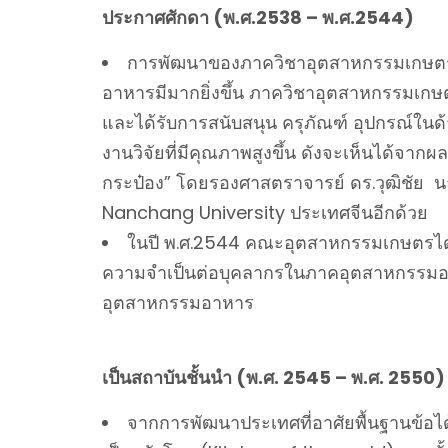
ประกาศศักดา (พ.ศ.2538 – พ.ศ.2544)
การพัฒนาของภาควิชาอุตสาหกรรมเกษตรใน
อาหารมีมากยิ่งขึ้น ภาควิชาอุตสาหกรรมเกษต
และได้รับการสนับสนุน ครุภัณฑ์ อุปกรณ์ใน
งานวิจัยที่มีคุณภาพสูงขึ้น ดังจะเห็นได้จาก
กระป๋อง” โดยรองศาสตราจารย์ ดร.วุฒิชัย นา
Nanchang University ประเทศจีนอีกด้วย
ในปี พ.ศ.2544 คณะอุตสาหกรรมเกษตรได้เ
ความจำเป็นต่อบุคลากรในภาคอุตสาหกรรมอาหาร
อุตสาหกรรมอาหาร
เป็นสถาบันชั้นนำ (พ.ศ. 2545 – พ.ศ. 2550)
จากการพัฒนาประเทศที่อาศัยพื้นฐานข้อ