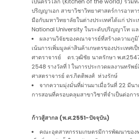
เป็นครัวโลก (Kitchen of the world) รวม
ปริญญาเอก สาขาวิชาวิทยาศาสตร์การอาหาร
มือกับมหาวิทยาลัยในต่างประเทศได้แก่ ประเท
National University ในระดับปริญญาโท แ
ผลงานวิจัยของคณาจารย์ที่สร้างความภู
เน้นการเพิ่มมูลค่าสินค้าเกษตรของประเทศเป็น
ศาตราจารย์ ดร.วุฒิชัย นาครักษา พ.ศ.2547
2548 รางวัลที่ 1 ในการประกวดผลงานทรัพย์
ศาสตราจารย์ ดร.กิตติพงศ์ ห่วงรักษ์
จากความมุ่งมั่นที่ผ่านมาเมื่อวันที่ 22
การสอนที่ครอบคลุมสาขาวิชาที่จำเป็นต่อกา
ก้าวสู้สากล (พ.ศ.2551-ปัจจุบัน)
คณะอุตสาหกรรมเกษตรมีการพัฒนาของทุกภ