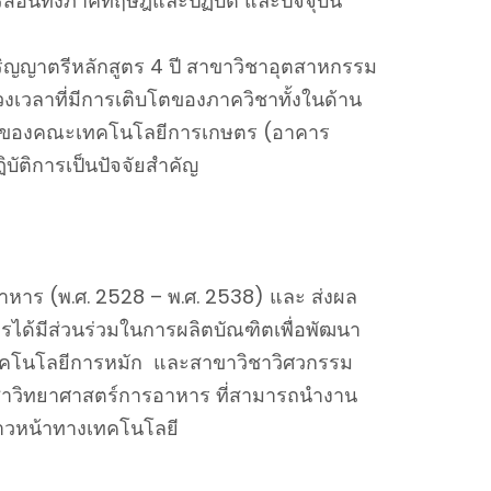
รสอนทั้งภาคทฤษฎีและปฏิบัติ และปัจจุบัน
ริญญาตรีหลักสูตร 4 ปี สาขาวิชาอุตสาหกรรม
วงเวลาที่มีการเติบโตของภาควิชาทั้งในด้าน
ใหม่ของคณะเทคโนโลยีการเกษตร (อาคาร
บัติการเป็นปัจจัยสำคัญ
หาร (พ.ศ. 2528 – พ.ศ. 2538) และ ส่งผล
ด้มีส่วนร่วมในการผลิตบัณฑิตเพื่อพัฒนา
เทคโนโลยีการหมัก และสาขาวิชาวิศวกรรม
ชาวิทยาศาสตร์การอาหาร ที่สามารถนำงาน
าวหน้าทางเทคโนโลยี