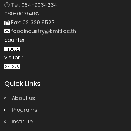
Tel: 084-9034234
080-6035482
Fax: 02 329 8527
foodindustry@kmitl.ac.th
counter :
visitor :
Quick Links
About us
Programs
Institute