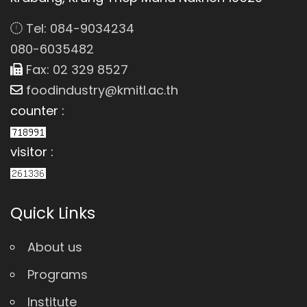
Tel: 084-9034234
080-6035482
Fax: 02 329 8527
foodindustry@kmitl.ac.th
counter :
visitor :
Quick Links
About us
Programs
Institute