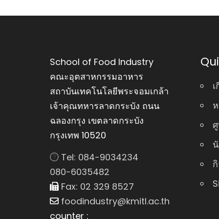
Qui
School of Food Industry
คณะอุตสาหกรรมอาหาร
เ
สถาบันเทคโนโลยีพระจอมเกล้า
ห
เจ้าคุณทหารลาดกระบัง ถนน
ฉลองกรุง เขตลาดกระบัง
ศ
กรุงเทพ 10520
น
Tel: 084-9034234
ก
080-6035482
S
Fax: 02 329 8527
foodindustry@kmitl.ac.th
counter :