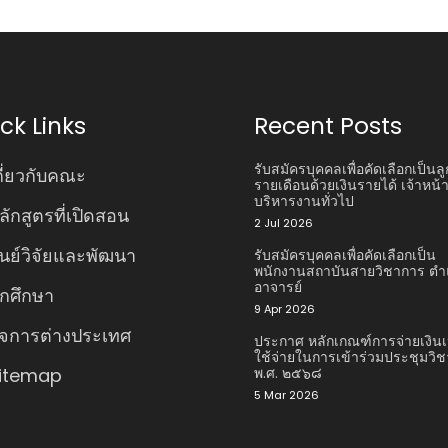
ck Links
Recent Posts
รับสมัครบุคคลเพื่อคัดเลือกเป็นลู
กี่ยวกับคณะ
รายเดือนด้วยเงินรายได้ เจ้าหน้าท
บริหารงานทั่วไป
ลักสูตรที่เปิดสอน
2 Jul 2026
ูนย์วิจัยและพัฒนา
รับสมัครบุคคลเพื่อคัดเลือกเป็น
พนักงานสถาบันสายวิชาการ ตํา
อาจารย์
ักศึกษา
9 Apr 2026
ิจการต่างประเทศ
ประกาศ หลักเกณฑ์การจ่ายเงินเ
ใช้จ่ายในการเข้าร่วมประชุมวิ
itemap
พ.ศ. ๒๕๖๘
5 Mar 2026