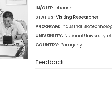
IN/OUT:
Inbound
STATUS:
Visiting Researcher
PROGRAM:
Industrial Biotechnolo
UNIVERSITY:
National University o
COUNTRY:
Paraguay
Feedback