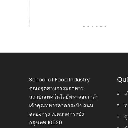
Qui
School of Food Industry
คณะอุตสาหกรรมอาหาร
เ
สถาบันเทคโนโลยีพระจอมเกล้า
ห
เจ้าคุณทหารลาดกระบัง ถนน
ฉลองกรุง เขตลาดกระบัง
ศ
กรุงเทพ 10520
น