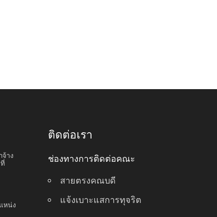
ติดต่อเรา
กจ้าง
ช่องทางการติดต่อคณะ
ี่
สายตรงคณบดี
แจ้งเบาะแสการทุจริต
แหน่ง