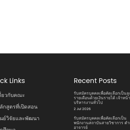
ck Links
Recent Posts
รับสมัครบุคคลเพื่อคัดเลือกเป็นลู
กี่ยวกับคณะ
รายเดือนด้วยเงินรายได้ เจ้าหน้าท
บริหารงานทั่วไป
ลักสูตรที่เปิดสอน
2 Jul 2026
ูนย์วิจัยและพัฒนา
รับสมัครบุคคลเพื่อคัดเลือกเป็น
พนักงานสถาบันสายวิชาการ ตํา
อาจารย์
ักศึกษา