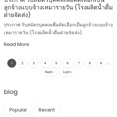
ลูกจ้างแบบจ้างเหมารายวัน (โรงผลิตน้ำดื่ม
ฝ่ายจัดส่ง)
ประกาศ รับสมัครบุคคลเพื่อคัดเลือกเป็นลูกจ้างแบบจ้าง
เหมารายวัน (โรงผลิตน้ำดื่มฝ่ายจัดส่ง)
Read More
Pagination
…
Current
1
Page
2
Page
3
Page
4
Page
5
Page
6
Page
7
Page
8
Page
9
page
Next
Next ›
Last
Last »
page
page
blog
Popular
Recent