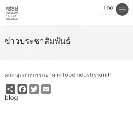
Skip
to
main
content
ข่าวประชาสัมพันธ์
คณะอุตสาหกรรมอาหาร foodindustry kmitl
Share
Facebook
Twitter
Email
blog