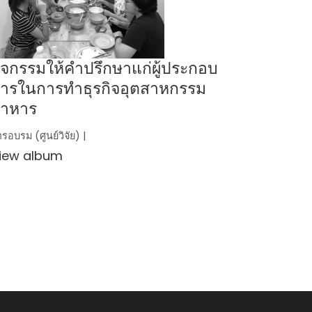
ิจกรรมให้คำปรึกษาแก่ผู้ประกอบ
ารในการทำธุรกิจอุตสาหกรรม
าหาร
รอบรม (ศูนย์วิจัย) |
iew album