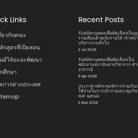
ck Links
Recent Posts
รับสมัครบุคคลเพื่อคัดเลือกเป็นลู
กี่ยวกับคณะ
รายเดือนด้วยเงินรายได้ เจ้าหน้าท
บริหารงานทั่วไป
ลักสูตรที่เปิดสอน
2 Jul 2026
ูนย์วิจัยและพัฒนา
รับสมัครบุคคลเพื่อคัดเลือกเป็น
พนักงานสถาบันสายวิชาการ ตํา
อาจารย์
ักศึกษา
9 Apr 2026
ิจการต่างประเทศ
ประกาศ หลักเกณฑ์การจ่ายเงินเ
ใช้จ่ายในการเข้าร่วมประชุมวิ
itemap
พ.ศ. ๒๕๖๘
5 Mar 2026