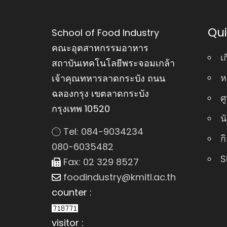
Qui
School of Food Industry
คณะอุตสาหกรรมอาหาร
เ
สถาบันเทคโนโลยีพระจอมเกล้า
ห
เจ้าคุณทหารลาดกระบัง ถนน
ฉลองกรุง เขตลาดกระบัง
ศ
กรุงเทพ 10520
น
Tel: 084-9034234
ก
080-6035482
S
Fax: 02 329 8527
foodindustry@kmitl.ac.th
counter :
visitor :