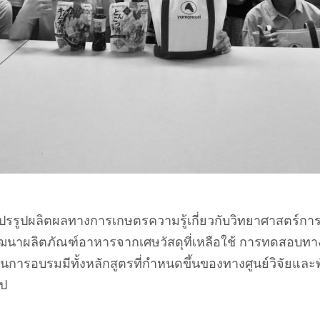
รแปรรูปผลิตผลทางการเกษตรความรู้เกี่ยวกับวิทยาศาสตร
รพัฒนาผลิตภัณฑ์อาหารจากเศษวัสดุที่เหลือใช้ การทดสอบ
นการอบรมมีทั้งหลักสูตรที่กำหนดขึ้นของทางศูนย์วิจัยและ
ไป