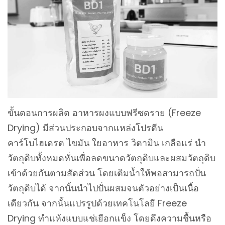
ขั้นตอนการผลิต อาหารผงแบบฟรีซดราย (Freeze
Drying) มีส่วนประกอบจากแหล่งโปรตีน
คาร์โบไฮเดรต ไขมัน ใยอาหาร วิตามิน เกลือแร่ นำ
วัตถุดิบทั้งหมดหั่นเพื่อลดขนาดวัตถุดิบและผสมวัตถุดิบ
เข้าด้วยกันตามสัดส่วน โดยเติมน้ำให้พอสามารถปั่น
วัตถุดิบได้ จากนั้นนำไปปั่นผสมจนตัวอย่างเป็นเนื้อ
เดียวกัน จากนั้นแปรรูปด้วยเทคโนโลยี Freeze
Drying ทำแห้งแบบแช่เยือกแข็ง โดยดึงความชื้นหรือ