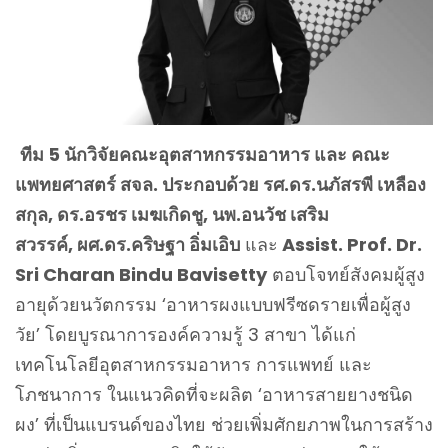
ทีม 5 นักวิจัยคณะอุตสาหกรรมอาหาร และ คณะ
แพทยศาสตร์ สจล. ประกอบด้วย รศ.ดร.นภัสรพี เหลือง
สกุล, ดร.อรชร เมฆเกิดชู, นพ.อนวัช เสริม
สวรรค์, ผศ.ดร.คริษฐา อิ่มเอิบ
และ
Assist. Prof. Dr.
Sri Charan Bindu Bavisetty
ตอบโจทย์สังคมผู้สูง
อายุด้วยนวัตกรรม ‘อาหารผงแบบฟรีซดรายเพื่อผู้สูง
วัย’ โดยบูรณาการองค์ความรู้ 3 สาขา ได้แก่
เทคโนโลยีอุตสาหกรรมอาหาร การแพทย์ และ
โภชนาการ ในแนวคิดที่จะผลิต ‘อาหารสายยางชนิด
ผง’ ที่เป็นแบรนด์ของไทย ช่วยเพิ่มศักยภาพในการสร้าง