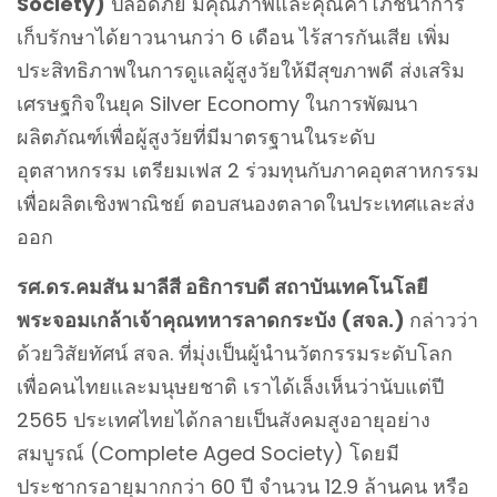
Society)
ปลอดภัย มีคุณภาพและคุณค่าโภชนาการ
เก็บรักษาได้ยาวนานกว่า 6 เดือน ไร้สารกันเสีย เพิ่ม
ประสิทธิภาพในการดูแลผู้สูงวัยให้มีสุขภาพดี ส่งเสริม
เศรษฐกิจในยุค Silver Economy ในการพัฒนา
ผลิตภัณฑ์เพื่อผู้สูงวัยที่มีมาตรฐานในระดับ
อุตสาหกรรม เตรียมเฟส 2 ร่วมทุนกับภาคอุตสาหกรรม
เพื่อผลิตเชิงพาณิชย์ ตอบสนองตลาดในประเทศและส่ง
ออก
รศ.ดร.คมสัน มาลีสี อธิการบดี สถาบันเทคโนโลยี
พระจอมเกล้าเจ้าคุณทหารลาดกระบัง (สจล.)
กล่าวว่า
ด้วยวิสัยทัศน์ สจล. ที่มุ่งเป็นผู้นำนวัตกรรมระดับโลก
เพื่อคนไทยและมนุษยชาติ เราได้เล็งเห็นว่านับแต่ปี
2565 ประเทศไทยได้กลายเป็นสังคมสูงอายุอย่าง
สมบูรณ์ (Complete Aged Society) โดยมี
ประชากรอายุมากกว่า 60 ปี จำนวน 12.9 ล้านคน หรือ