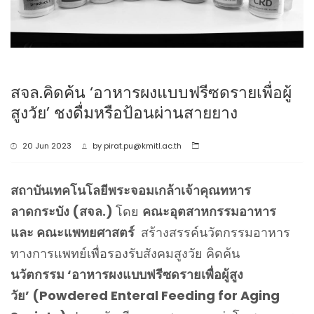
สจล.คิดค้น ‘อาหารผงแบบฟรีซดรายเพื่อผู้
สูงวัย’ ชงดื่มหรือป้อนผ่านสายยาง
20 Jun 2023
by
pirat.pu@kmitl.ac.th
สถาบันเทคโนโลยีพระจอมเกล้าเจ้าคุณทหาร
ลาดกระบัง (สจล.)
โดย
คณะอุตสาหกรรมอาหาร
และ คณะแพทยศาสตร์
สร้างสรรค์นวัตกรรมอาหาร
ทางการแพทย์เพื่อรองรับสังคมสูงวัย คิดค้น
นวัตกรรม ‘อาหารผงแบบฟรีซดรายเพื่อผู้สูง
วัย’ (Powdered Enteral Feeding for Aging