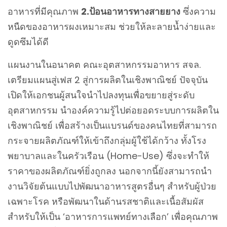
อาหารที่มีคุณภาพ
2.ป้อนอาหารทางสายยาง
ซึ่งความ
หนืดของอาหารผงเหมาะสม ช่วยให้ละลายน้ำง่ายและ
ดูดซึมได้ดี
แผนงานในอนาคต คณะอุตสาหกรรมอาหาร สจล.
เตรียมแผนสู่เฟส 2 สู่การผลิตในเชิงพาณิชย์ ปัจจุบัน
เปิดให้เอกชนผู้สนใจนำไปลงทุนเพื่อขยายสู่ระดับ
อุตสาหกรรม นำองค์ความรู้ไปต่อยอดระบบการผลิตใน
เชิงพาณิชย์ เพื่อสร้างเป็นแบรนด์ของคนไทยที่สามารถ
กระจายผลิตภัณฑ์ให้เข้าถึงกลุ่มผู้ใช้ได้กว้าง ทั้งโรง
พยาบาลและในครัวเรือน (Home-Use) ซึ่งจะทำให้
ราคาของผลิตภัณฑ์ยิ่งถูกลง นอกจากนี้ยังสามารถนํา
งานวิจัยต้นแบบไปพัฒนาอาหารสูตรอื่นๆ สำหรับผู้ป่วย
เฉพาะโรค หรือพัฒนาในด้านรสชาติและเนื้อสัมผัส
สำหรับให้เป็น ‘อาหารการแพทย์ทางเลือก’ เพื่อคุณภาพ