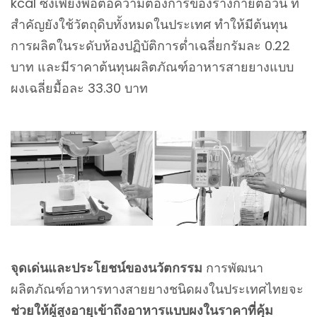
kcal ซึ่งเพียงพอต่อความต้องการของร่างกายต่อวัน ที่
สำคัญยังใช้วัตถุดิบทั้งหมดในประเทศ ทำให้มีต้นทุน
การผลิตในระดับห้องปฏิบัติการต่ำเฉลี่ยกรัมละ 0.22
บาท และมีราคาต้นทุนผลิตภัณฑ์อาหารสายยางแบบ
ผงเฉลี่ยมื้อละ 33.30 บาท
จุดเด่นและประโยชน์ของนวัตกรรม
การพัฒนา
ผลิตภัณฑ์อาหารทางสายยางชนิดผงในประเทศไทยจะ
ช่วยให้ผู้สูงอายุเข้าถึงอาหารแบบผงในราคาที่คุ้ม