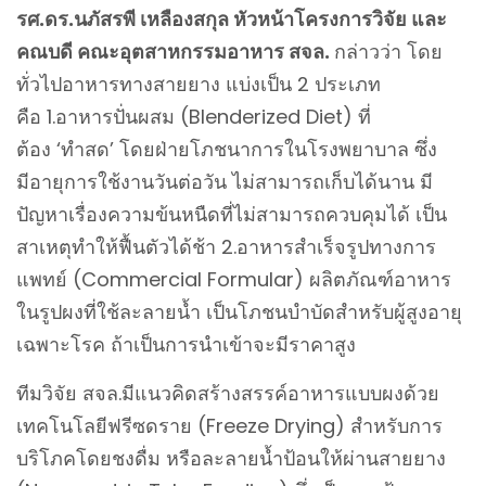
รศ.ดร.นภัสรพี เหลืองสกุล หัวหน้าโครงการวิจัย และ
คณบดี คณะอุตสาหกรรมอาหาร สจล.
กล่าวว่า โดย
ทั่วไปอาหารทางสายยาง แบ่งเป็น 2 ประเภท
คือ 1.อาหารปั่นผสม (Blenderized Diet) ที่
ต้อง ‘ทำสด’ โดยฝ่ายโภชนาการในโรงพยาบาล ซึ่ง
มีอายุการใช้งานวันต่อวัน ไม่สามารถเก็บได้นาน มี
ปัญหาเรื่องความข้นหนืดที่ไม่สามารถควบคุมได้ เป็น
สาเหตุทำให้ฟื้นตัวได้ช้า 2.อาหารสำเร็จรูปทางการ
แพทย์ (Commercial Formular) ผลิตภัณฑ์อาหาร
ในรูปผงที่ใช้ละลายน้ำ เป็นโภชนบำบัดสำหรับผู้สูงอายุ
เฉพาะโรค ถ้าเป็นการนำเข้าจะมีราคาสูง
ทีมวิจัย สจล.มีแนวคิดสร้างสรรค์อาหารแบบผงด้วย
เทคโนโลยีฟรีซดราย (Freeze Drying) สำหรับการ
บริโภคโดยชงดื่ม หรือละลายน้ำป้อนให้ผ่านสายยาง