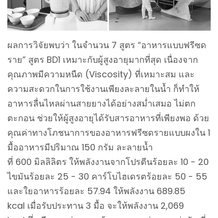
ผลการวิจัยพบว่า ในจำนวน 7 สูตร “อาหารแบบฟรีซด
ราย” สูตร BD1 เหมาะกับผู้สูงอายุมากที่สุด เนื่องจาก
คุณภาพมีความหนืด (Viscosity) ที่เหมาะสม และ
ความสะดวกในการใช้งานเพียงละลายในน้ำ ก็ทำให้
อาหารลื่นไหลผ่านสายยางได้อย่างสม่ำเสมอ ไม่ตก
ตะกอน ช่วยให้ผู้สูงอายุได้รับสารอาหารที่เพียงพอ ด้วย
คุณค่าทางโภชนาการของอาหารฟรีซดรายแบบผงใน 1
มื้ออาหารมีปริมาณ 150 กรัม ละลายน้ำ
ที่ 600 มิลลิลิตร ให้พลังงานจากโปรตีนร้อยละ 10 - 20
ไขมันร้อยละ 25 - 30 คาร์โบไฮเดรตร้อยละ 50 - 55
และใยอาหารร้อยละ 57.94 ให้พลังงาน 689.85
kcal เมื่อรับประทาน 3 มื้อ จะให้พลังงาน 2,069