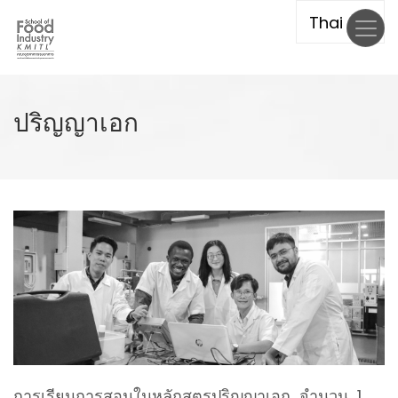
Skip
to
main
content
ปริญญาเอก
การเรียนการสอนในหลักสูตรปริญญาเอก จำนวน 1