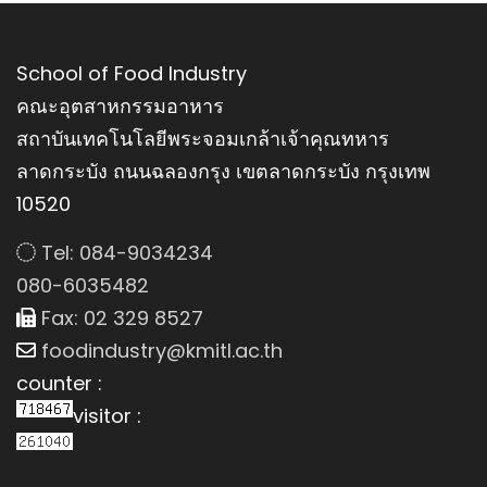
School of Food Industry
คณะอุตสาหกรรมอาหาร
สถาบันเทคโนโลยีพระจอมเกล้าเจ้าคุณทหาร
ลาดกระบัง ถนนฉลองกรุง เขตลาดกระบัง กรุงเทพ
10520
Tel: 084-9034234
080-6035482
Fax: 02 329 8527
foodindustry@kmitl.ac.th
counter :
visitor :