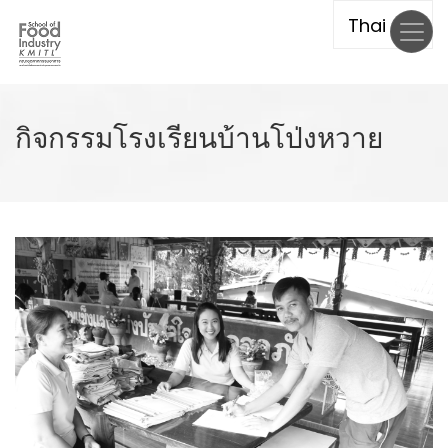
Skip
to
main
content
กิจกรรมโรงเรียนบ้านโป่งหวาย