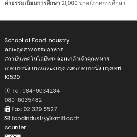
ค่าธรรมเนียมการศึกษา
21,000 บาท/ภาคการศึกษา
School of Food Industry
คณะอุตสาหกรรมอาหาร
สถาบันเทคโนโลยีพระจอมเกล้าเจ้าคุณทหาร
ลาดกระบัง ถนนฉลองกรุง เขตลาดกระบัง กรุงเทพ
10520
Tel: 084-9034234
080-6035482
Fax: 02 329 8527
foodindustry@kmitl.ac.th
counter :