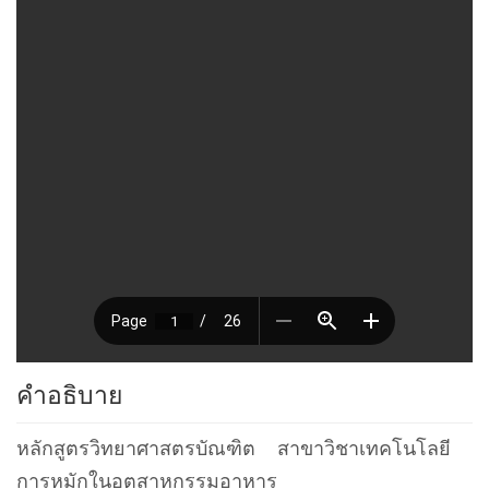
คำอธิบาย
หลักสูตรวิทยาศาสตรบัณฑิต สาขาวิชาเทคโนโลยี
การหมักในอุตสาหกรรมอาหาร