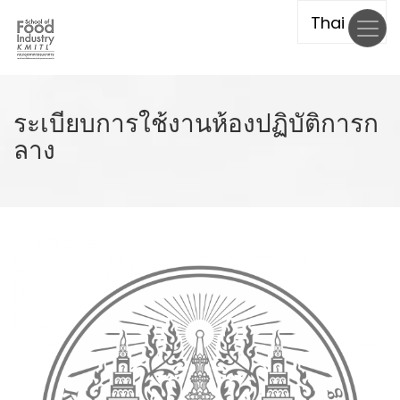
Skip
to
main
content
ระเบียบการใช้งานห้องปฏิบัติการก
ลาง