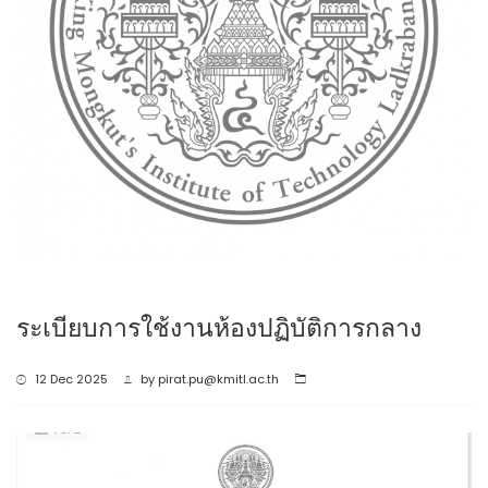
ระเบียบการใช้งานห้องปฏิบัติการกลาง
12 Dec 2025
by
pirat.pu@kmitl.ac.th