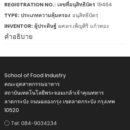
REGISTRATION NO.:
เลขที่อนุสิทธิบัตร
19464
TYPE:
ประเภทความคุ้มครอง
อนุสิทธิบัตร
INVENTOR:
ผู้ประดิษฐ์
ผศ.ดร.เพ็ญศิริ แก้วทอง
คำอธิบาย
School of Food Industry
คณะอุตสาหกรรมอาหาร
สถาบันเทคโนโลยีพระจอมเกล้าเจ้าคุณทหาร
ลาดกระบัง ถนนฉลองกรุง เขตลาดกระบัง กรุงเทพ
10520
Tel: 084-9034234