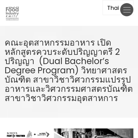
Skip
to
main
content
คณะอุตสาหกรรมอาหาร เปิด
หลักสูตรควบระดับปริญญาตรี 2
ปริญญา (Dual Bachelor’s
Degree Program) วิทยาศาสตร
บัณฑิต สาขาวิชาวิศวกรรมแปรรูป
อาหารและวิศวกรรมศาสตรบัณฑิต
สาขาวิชาวิศวกรรมอุตสาหการ