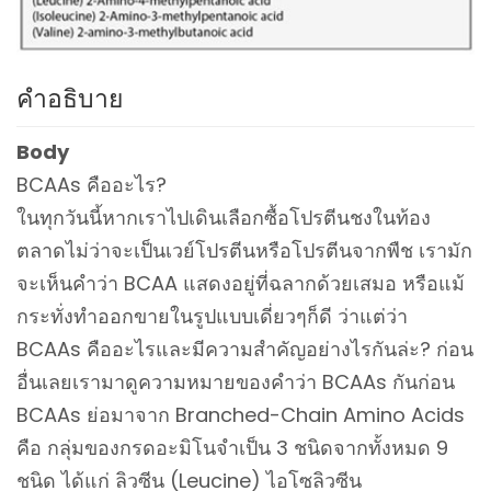
คำอธิบาย
Body
BCAAs คืออะไร?
ในทุกวันนี้หากเราไปเดินเลือกซื้อโปรตีนชงในท้อง
ตลาดไม่ว่าจะเป็นเวย์โปรตีนหรือโปรตีนจากพืช เรามัก
จะเห็นคำว่า BCAA แสดงอยู่ที่ฉลากด้วยเสมอ หรือแม้
กระทั่งทำออกขายในรูปแบบเดี่ยวๆก็ดี ว่าแต่ว่า
BCAAs คืออะไรและมีความสำคัญอย่างไรกันล่ะ? ก่อน
อื่นเลยเรามาดูความหมายของคำว่า BCAAs กันก่อน
BCAAs ย่อมาจาก Branched-Chain Amino Acids
คือ กลุ่มของกรดอะมิโนจำเป็น 3 ชนิดจากทั้งหมด 9
ชนิด ได้แก่ ลิวซีน (Leucine) ไอโซลิวซีน