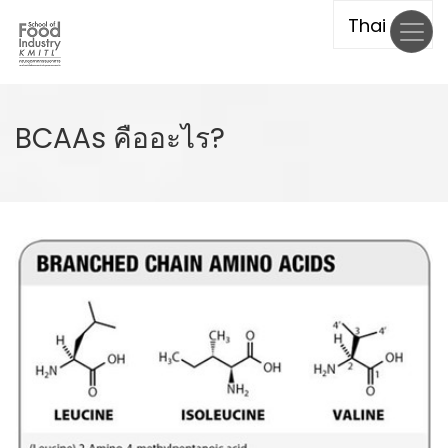
Skip
to
main
content
BCAAs คืออะไร?