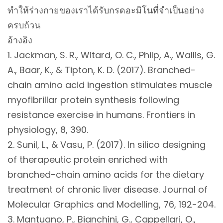
ทำให้ร่างกายของเราได้รับกรดอะมิโนที่จำเป็นอย่าง
ครบถ้วน
อ้างอิง
1. Jackman, S. R., Witard, O. C., Philp, A., Wallis, G.
A., Baar, K., & Tipton, K. D. (2017). Branched-
chain amino acid ingestion stimulates muscle
myofibrillar protein synthesis following
resistance exercise in humans. Frontiers in
physiology, 8, 390.
2. Sunil, L., & Vasu, P. (2017). In silico designing
of therapeutic protein enriched with
branched-chain amino acids for the dietary
treatment of chronic liver disease. Journal of
Molecular Graphics and Modelling, 76, 192-204.
3. Mantuano, P., Bianchini, G., Cappellari, O.,