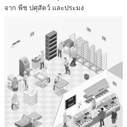
จาก พืช ปศุสัตว์ และประมง