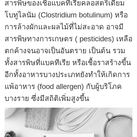
สารพิษของเชื้อแบคทีเรียคลอสตริเดียม
โบทูไลนัม (Clostridium botulinum) หรือ
การล้างผักและผลไม้ที่ไม่สะอาด อาจมี
สารพิษทางการเกษตร ( pesticides) เหลือ
ตกค้างจนอาจเป็นอันตราย เป็นต้น รวม
ทั้งสารพิษที่แบคทีเรีย หรือเชื้อราสร้างขึ้น
อีกทั้งอาหารบางประเภทยังทำให้เกิดการ
แพ้อาหาร (food allergen) กับผู้บริโภค
บางราย ซึ่งมีสถิติเพิ่มสูงขึ้น