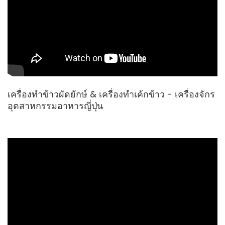
เครื่องทำข้าวผัดยักษ์ & เครื่องทำเค้กข้าว - เครื่องจักร
อุตสาหกรรมอาหารญี่ปุ่น