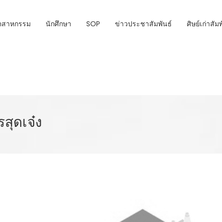
ุตสาหกรรม
นักศึกษา
SOP
ข่าวประชาสัมพันธ์
ศิษย์เก่าสัม
สุดเจ๋ง