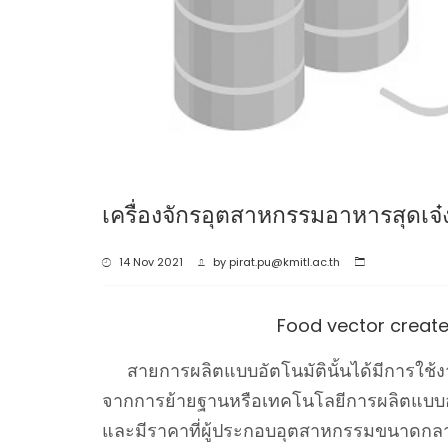
เครื่องจักรอุตสาหกรรมอาหารสุดเจ๋
14 Nov 2021
by
pirat.pu@kmitl.ac.th
Food vector creat
สายการผลิตแบบอัตโนมัตินั้นได้มีการใช้ง
จากการย้ายฐานหรือเทคโนโลยีการผลิตแบบอัตโ
และมีราคาที่ผู้ประกอบอุตสาหกรรมขนาดกลา