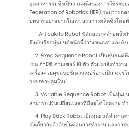
อุตสาหกรรมซึ่งเป็นส่วนหนึ่งของการใช้ระบบ
Federation of Robotics (IFR) ระบุว่ายอดขาย
บทบาทอย่างมากในกระบวนการผลิตซึ่งโดยทั่
1. Articulate Robot มีลักษณะคล้ายคลึงก
จึงมักเรียกหุ่นยนต์ชนิดนี้ว่า“แขนกล” และย
2. Fixed Sequence Robot เป็นหุ่นยนต์ที่อ
เช่น ถ้ามีซีเควนเซอร์ 10 ตัว ตัวแรกสั่งทำงาน
เครื่องควบคุมแบบซีเควนเซอร์อาจเป็นวงจรไฟฟ้
วงจรควบคุมใหม่
3. Variable Sequence Robot เป็นหุ่นยนต์ทำง
สามารถปรับเปลี่ยนวงจรที่มีอยู่ได้โดยง่าย 
4. Play Back Robot เป็นหุ่นยนต์ทำงานตามชุ
สั่งเกี่ยวกับลำดับขั้นตอนการทำงาน และการปร