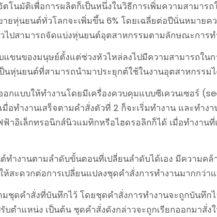
อัตโนมัติเพื่อการผลิตก็เป็นหนึ่งในวิธีการเพิ่มความสา
หุ่นยนต์ทั่วโลกจะเพิ่มขึ้น 6% โดยเฉลี่ยต่อปีนั่นหมายคว
วไปสามารถจัดแบ่งหุ่นยนต์อุตสาหกรรมตามลักษณะการทำงา
ับแขนของมนุษย์ตั้งแต่ช่วงหัวไหล่ลงไปมีความสามารถในก
ังเป็นหุ่นยนต์ที่สามารถนำมาประยุกต์ใช้ในงานอุตสาหกรรม
อกแบบให้ทำงานโดยมีเครื่องควบคุมแบบซีเควนเซอร์ (seque
 เมื่อทำงานเสร็จตามคำสั่งตัวที่ 2 ก็จะเริ่มทำงาน และทำงาน
าอิเล็กทรอนิกส์นิวแมทิกหรือไฮดรอลิกก็ได้ เมื่อทำงานที่
านตามลำดับขั้นตอนที่เปลี่ยนลำดับได้เอง มีความคล้ายคลึง
ทำให้สะดวกต่อการเปลี่ยนแปลงชุดคำสั่งการทำงานมากกว่าแบ
ดคำสั่งที่บันทึกไว้ โดยชุดคำสั่งการทำงานจะถูกบันทึกไว
ับตำแหน่ง เป็นต้น ชุดคำสั่งดังกล่าวจะถูกเรียกออกมาสั่งให