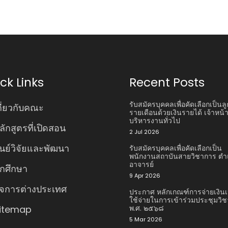
ck Links
Recent Posts
รับสมัครบุคคลเพื่อคัดเลือกเป็นลู
กี่ยวกับคณะ
รายเดือนด้วยเงินรายได้ เจ้าหน้าท
บริหารงานทั่วไป
ลักสูตรที่เปิดสอน
2 Jul 2026
ูนย์วิจัยและพัฒนา
รับสมัครบุคคลเพื่อคัดเลือกเป็น
พนักงานสถาบันสายวิชาการ ตํา
อาจารย์
ักศึกษา
9 Apr 2026
ิจการต่างประเทศ
ประกาศ หลักเกณฑ์การจ่ายเงินเ
ใช้จ่ายในการเข้าร่วมประชุมวิ
itemap
พ.ศ. ๒๕๖๘
5 Mar 2026