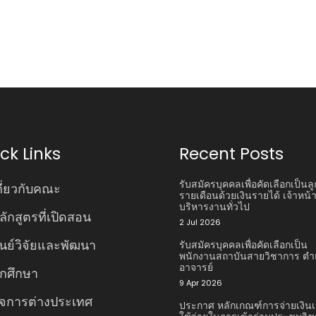
ck Links
Recent Posts
รับสมัครบุคคลเพื่อคัดเลือกเป็นลู
กี่ยวกับคณะ
รายเดือนด้วยเงินรายได้ เจ้าหน้าท
บริหารงานทั่วไป
ลักสูตรที่เปิดสอน
2 Jul 2026
ูนย์วิจัยและพัฒนา
รับสมัครบุคคลเพื่อคัดเลือกเป็น
พนักงานสถาบันสายวิชาการ ตํา
อาจารย์
ักศึกษา
9 Apr 2026
ิจการต่างประเทศ
ประกาศ หลักเกณฑ์การจ่ายเงินเ