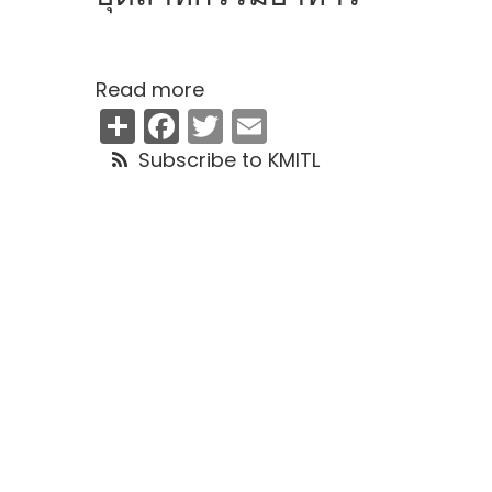
Read more
about
Share
Facebook
Twitter
Email
อุตสาหกรรม
อาหาร
Subscribe to KMITL