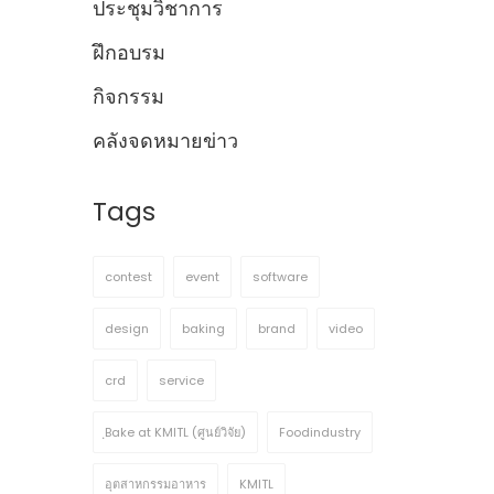
ประชุมวิชาการ
ฝึกอบรม
กิจกรรม
คลังจดหมายข่าว
Tags
contest
event
software
design
baking
brand
video
crd
service
ฺBake at KMITL (ศูนย์วิจัย)
Foodindustry
อุตสาหกรรมอาหาร
KMITL