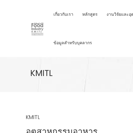
Skip
to
เกี่ยวกับเรา
หลักสูตร
งานวิจัยและอ
main
content
ข้อมูลสำหรับบุคลากร
KMITL
KMITL
อุตสาหกรรมอาหาร