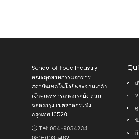
Qui
School of Food Industry
คณะอุตสาหกรรมอาหาร
เ
สถาบันเทคโนโลยีพระจอมเกล้า
ห
เจ้าคุณทหารลาดกระบัง ถนน
ฉลองกรุง เขตลาดกระบัง
ศ
กรุงเทพ 10520
น
Tel: 084-9034234
ก
080-6035482