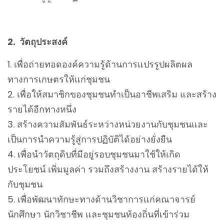
2. วัตถุประสงค์
เพื่อถ่ายทอดองค์ความรู้ด้านการแปรรูปผลิตผล
ทางการเกษตรให้แก่ชุมชน
เพื่อให้สมาชิกของชุมชนทำเป็นอาชีพเสริม และสร้าง
รายได้อีกทางหนึ่ง
สร้างความสัมพันธ์ระหว่างหน่วยงานกับชุมชนและ
เป็นการนำความรู้สู่การปฏิบัติได้อย่างยั่งยืน
เพื่อนำวัตถุดิบที่มีอยู่รอบชุมชนมาใช้ให้เกิด
ประโยชน์ เพิ่มมูลค่า รวมถึงสร้างงาน สร้างรายได้ให้
กับชุมชน
เพื่อพัฒนาทักษะทางด้านวิชาการแก่คณาจารย์
นักศึกษา นักวิชาชีพ และชุมชนท้องถิ่นที่เข้าร่วม