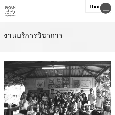
Skip
to
main
content
งานบริการวิชาการ