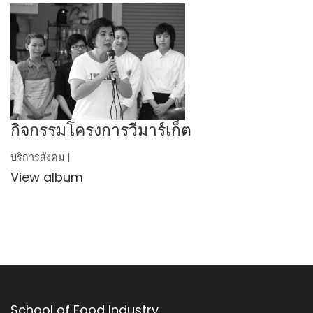
กิจกรรมโครงการวีมาร์เก็ต
บริการสังคม |
View album
School of Food Industry